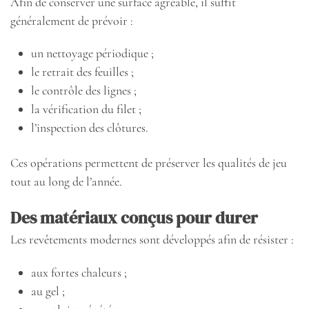
Afin de conserver une surface agréable, il suffit
généralement de prévoir :
un nettoyage périodique ;
le retrait des feuilles ;
le contrôle des lignes ;
la vérification du filet ;
l’inspection des clôtures.
Ces opérations permettent de préserver les qualités de jeu
tout au long de l’année.
Des matériaux conçus pour durer
Les revêtements modernes sont développés afin de résister :
aux fortes chaleurs ;
au gel ;