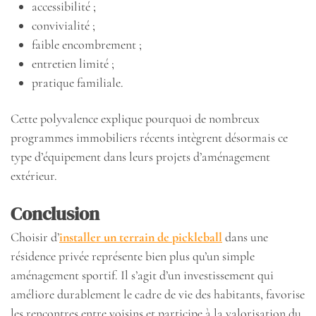
accessibilité ;
convivialité ;
faible encombrement ;
entretien limité ;
pratique familiale.
Cette polyvalence explique pourquoi de nombreux
programmes immobiliers récents intègrent désormais ce
type d’équipement dans leurs projets d’aménagement
extérieur.
Conclusion
Choisir d’
installer un terrain de pickleball
dans une
résidence privée représente bien plus qu’un simple
aménagement sportif. Il s’agit d’un investissement qui
améliore durablement le cadre de vie des habitants, favorise
les rencontres entre voisins et participe à la valorisation du