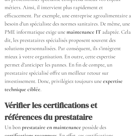
métiers. Ainsi, il intervient plus rapidement et
efficacement. Par exemple, une entreprise agroalimentaire a
besoin d’un spécialiste des normes sanitaires. De même, une
PME informatique exige une
maintenance IT
adaptée. Cela
dit, les prestataires spécialisés proposent souvent des
solutions personnalisées. Par conséquent, ils s’intègrent
mieux à votre organisation. En outre, cette expertise
permet d’anticiper les pannes. En fin de compte, un
prestataire spécialisé offre un meilleur retour sur
investissement. Donc, privilégiez toujours une
expertise
technique ciblée
.
Vérifier les certifications et
références du prestataire
Un bon
prestataire en maintenance
possède des
certifications reconnues
. En effet, ces certifications