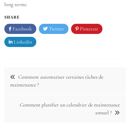
long terme.
SHARE
Facebook
Twitter
Pinterest
Linkedin
Navigation
Comment automatiser certaines tâches de
de
maintenance ?
l’article
Comment planifier un calendrier de maintenance
annuel ?