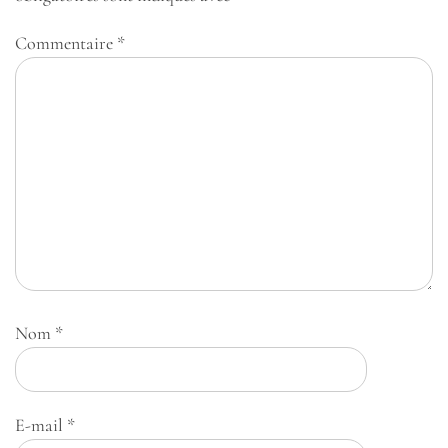
Commentaire
*
Nom
*
E-mail
*