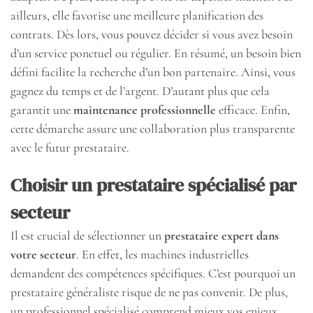
ailleurs, elle favorise une meilleure planification des
contrats. Dès lors, vous pouvez décider si vous avez besoin
d’un service ponctuel ou régulier. En résumé, un besoin bien
défini facilite la recherche d’un bon partenaire. Ainsi, vous
gagnez du temps et de l’argent. D’autant plus que cela
garantit une
maintenance professionnelle
efficace. Enfin,
cette démarche assure une collaboration plus transparente
avec le futur prestataire.
Choisir un prestataire spécialisé par
secteur
Il est crucial de sélectionner un
prestataire expert dans
votre secteur
. En effet, les machines industrielles
demandent des compétences spécifiques. C’est pourquoi un
prestataire généraliste risque de ne pas convenir. De plus,
un professionnel spécialisé comprend mieux vos enjeux