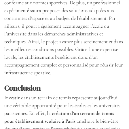
conforme aux normes sportives. De plus, un professionnel
expérimenté saura proposer des solutions adaptées aux
contraintes d’espace et au budget de l’établissement. Par
ailleurs, il pourra également accompagner l’école ou
l’université dans les démarches administratives et
techniques. Ainsi, le projet avance plus sereinement et dans
les meilleures conditions possibles. Grâce à une expertise
locale, les établissements bénéficient donc d’un
accompagnement complet et personnalisé pour réussir leur
infrastructure sportive.
Conclusion
Investir dans un terrain de tennis représente aujourd’hui
une véritable opportunité pour les écoles et les universités
parisiennes. En effet, la
création d’un terrain de tennis
pour établissement scolaire à Paris
améliore le bien-être
des étudiants, renforce l’attractivité du campus et valorise