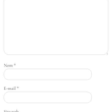
Nom
*
E-mail
*
Site web