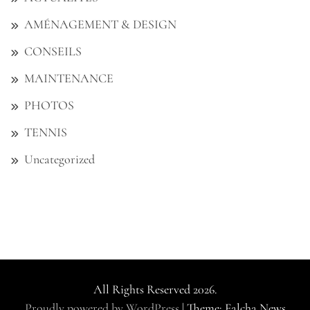
AMÉNAGEMENT & DESIGN
CONSEILS
MAINTENANCE
PHOTOS
TENNIS
Uncategorized
All Rights Reserved 2026.
Proudly powered by WordPress
|
Theme: Falcha News