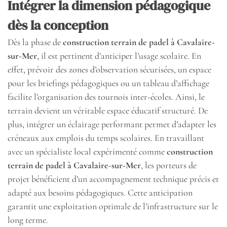
Intégrer la dimension pédagogique
dès la conception
Dès la phase de
construction terrain de padel à Cavalaire-
sur-Mer
, il est pertinent d’anticiper l’usage scolaire. En
effet, prévoir des zones d’observation sécurisées, un espace
pour les briefings pédagogiques ou un tableau d’affichage
facilite l’organisation des tournois inter-écoles. Ainsi, le
terrain devient un véritable espace éducatif structuré. De
plus, intégrer un éclairage performant permet d’adapter les
créneaux aux emplois du temps scolaires. En travaillant
avec un spécialiste local expérimenté comme
construction
terrain de padel à Cavalaire-sur-Mer
, les porteurs de
projet bénéficient d’un accompagnement technique précis et
adapté aux besoins pédagogiques. Cette anticipation
garantit une exploitation optimale de l’infrastructure sur le
long terme.