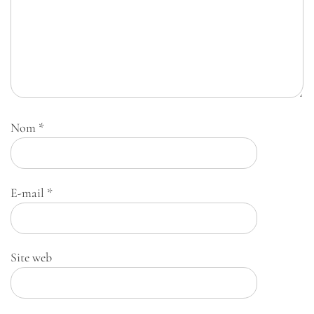
Nom
*
E-mail
*
Site web