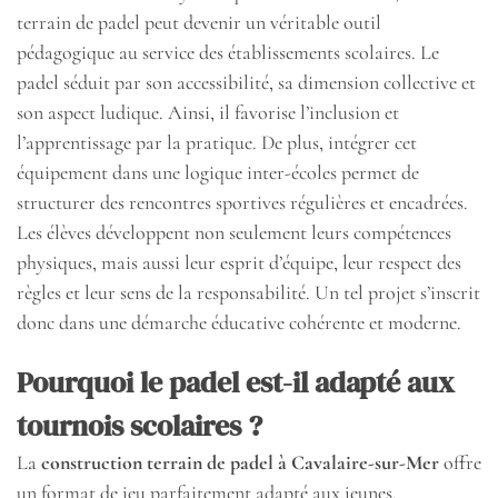
terrain de padel peut devenir un véritable outil
pédagogique au service des établissements scolaires. Le
padel séduit par son accessibilité, sa dimension collective et
son aspect ludique. Ainsi, il favorise l’inclusion et
l’apprentissage par la pratique. De plus, intégrer cet
équipement dans une logique inter-écoles permet de
structurer des rencontres sportives régulières et encadrées.
Les élèves développent non seulement leurs compétences
physiques, mais aussi leur esprit d’équipe, leur respect des
règles et leur sens de la responsabilité. Un tel projet s’inscrit
donc dans une démarche éducative cohérente et moderne.
Pourquoi le padel est-il adapté aux
tournois scolaires ?
La
construction terrain de padel à Cavalaire-sur-Mer
offre
un format de jeu parfaitement adapté aux jeunes.