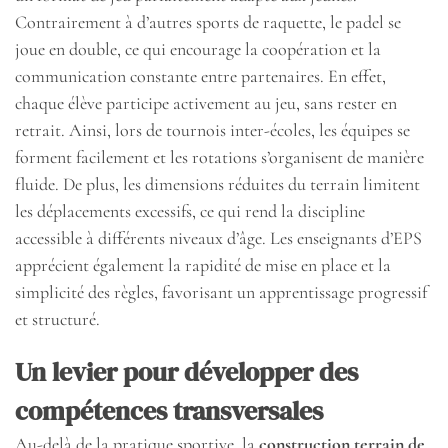
Contrairement à d’autres sports de raquette, le padel se
joue en double, ce qui encourage la coopération et la
communication constante entre partenaires. En effet,
chaque élève participe activement au jeu, sans rester en
retrait. Ainsi, lors de tournois inter-écoles, les équipes se
forment facilement et les rotations s’organisent de manière
fluide. De plus, les dimensions réduites du terrain limitent
les déplacements excessifs, ce qui rend la discipline
accessible à différents niveaux d’âge. Les enseignants d’EPS
apprécient également la rapidité de mise en place et la
simplicité des règles, favorisant un apprentissage progressif
et structuré.
Un levier pour développer des
compétences transversales
Au-delà de la pratique sportive, la
construction terrain de