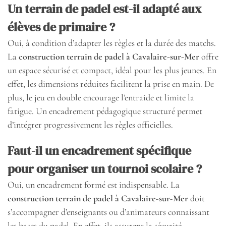
Un terrain de padel est-il adapté aux
élèves de primaire ?
Oui, à condition d’adapter les règles et la durée des matchs.
La
construction terrain de padel à Cavalaire-sur-Mer
offre
un espace sécurisé et compact, idéal pour les plus jeunes. En
effet, les dimensions réduites facilitent la prise en main. De
plus, le jeu en double encourage l’entraide et limite la
fatigue. Un encadrement pédagogique structuré permet
d’intégrer progressivement les règles officielles.
Faut-il un encadrement spécifique
pour organiser un tournoi scolaire ?
Oui, un encadrement formé est indispensable. La
construction terrain de padel à Cavalaire-sur-Mer
doit
s’accompagner d’enseignants ou d’animateurs connaissant
les bases du padel. En effet, ils assurent la sécurité,