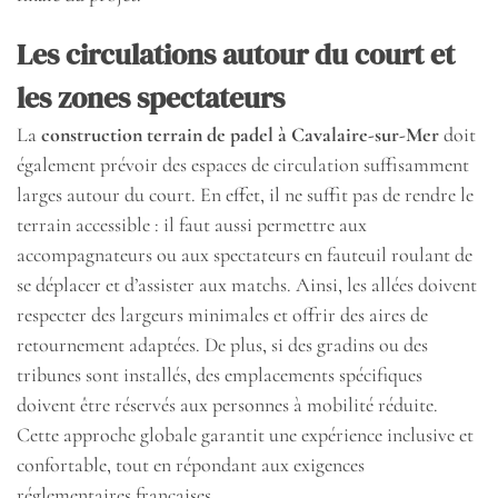
Les circulations autour du court et
les zones spectateurs
La
construction terrain de padel à Cavalaire-sur-Mer
doit
également prévoir des espaces de circulation suffisamment
larges autour du court. En effet, il ne suffit pas de rendre le
terrain accessible : il faut aussi permettre aux
accompagnateurs ou aux spectateurs en fauteuil roulant de
se déplacer et d’assister aux matchs. Ainsi, les allées doivent
respecter des largeurs minimales et offrir des aires de
retournement adaptées. De plus, si des gradins ou des
tribunes sont installés, des emplacements spécifiques
doivent être réservés aux personnes à mobilité réduite.
Cette approche globale garantit une expérience inclusive et
confortable, tout en répondant aux exigences
réglementaires françaises.