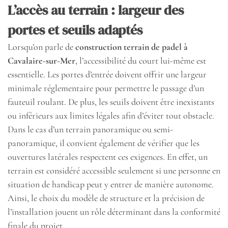
L’accès au terrain : largeur des
portes et seuils adaptés
Lorsqu’on parle de
construction terrain de padel à
Cavalaire-sur-Mer
, l’accessibilité du court lui-même est
essentielle. Les portes d’entrée doivent offrir une largeur
minimale réglementaire pour permettre le passage d’un
fauteuil roulant. De plus, les seuils doivent être inexistants
ou inférieurs aux limites légales afin d’éviter tout obstacle.
Dans le cas d’un terrain panoramique ou semi-
panoramique, il convient également de vérifier que les
ouvertures latérales respectent ces exigences. En effet, un
terrain est considéré accessible seulement si une personne en
situation de handicap peut y entrer de manière autonome.
Ainsi, le choix du modèle de structure et la précision de
l’installation jouent un rôle déterminant dans la conformité
finale du projet.