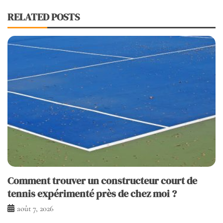
RELATED POSTS
Comment trouver un constructeur court de
tennis expérimenté près de chez moi ?
août 7, 2026