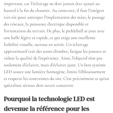
important, car l’éclairage ne doit jamais être ajouté au
hasard à la fin du chantier. Au contraire, il faut l’intégrer
très tôt pour anticiper l’implantation des mâts, le passage
des réseaux, la puissance électrique disponible et
l’orientation du terrain. De plus, le pickleball se joue avec
une balle légère et rapide, ce qui exige une excellente
lisibilité visuelle, surtout en soirée. Un éclairage
approximatif crée des zones d’ombre, fatigue les joueurs et
réduit la qualité de l’expérience. Ainsi, l’objectif n’est pas
seulement d’éclairer, mais d’éclairer juste. Un bon système
LED assure une lumière homogène, limite l’éblouissement
et respecte les contraintes du site. C’est précisément ce qu’un
spécialiste sérieux doit savoir concevoir.
Pourquoi la technologie LED est
devenue la référence pour les