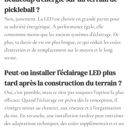
pickleball ?
Non, justement. La LED est choisie en grande partie pour
sa sobriété énergétique. À performance égale, elle
consomme moins que les anciens systèmes d’éclairage. De
plus, sa durée de vie est plus longue, ce qui réduit les coûts
d’entretien et de remplacement sur le moyen et le long
terme.
Peut-on installer l’éclairage LED plus
tard après la construction du terrain ?
Oui, c’est possible, mais ce n’est pas toujours l’option la plus
efficace. Quand l’éclairage est prévu dès la conception, il
s’intègre mieux au chantier, aux réseaux et à l’organisation
du site. En revanche, une installation tardive peut entraîner
des adaptations techniques, des coûts supplémentaires et un