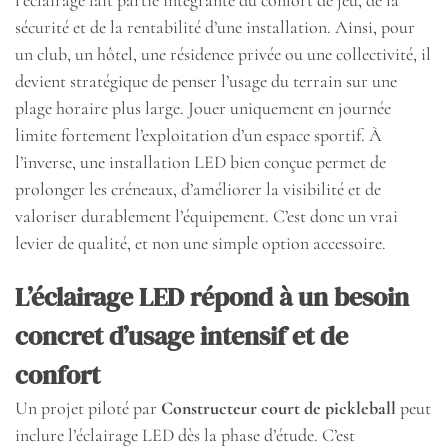
l’éclairage fait partie intégrante du confort de jeu, de la
sécurité et de la rentabilité d’une installation. Ainsi, pour
un club, un hôtel, une résidence privée ou une collectivité, il
devient stratégique de penser l’usage du terrain sur une
plage horaire plus large. Jouer uniquement en journée
limite fortement l’exploitation d’un espace sportif. À
l’inverse, une installation LED bien conçue permet de
prolonger les créneaux, d’améliorer la visibilité et de
valoriser durablement l’équipement. C’est donc un vrai
levier de qualité, et non une simple option accessoire.
L’éclairage LED répond à un besoin
concret d’usage intensif et de
confort
Un projet piloté par
Constructeur court de pickleball
peut
inclure l’éclairage LED dès la phase d’étude. C’est