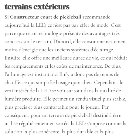
terrains extérieurs
Si
Constructeur court de pickleball
recommande
aujourd’hui la LED, ce n’est pas par effet de mode. C’est
parce que cette technologie présente des avantages très
concrets sur le terrain. D’abord, elle consomme nettement
moins d’énergie que les anciens systèmes d’éclairage.
Ensuite, elle offre une meilleure durée de vie, ce qui réduit
les remplacements et les coûts de maintenance. De plus,
l’allumage est instantané. Il n’y a donc pas de temps de
chauffe, ce qui simplifie l’usage quotidien. Cependant, le
vrai intérêt de la LED se voit surtout dans la qualité de
lumière produite. Elle permet un rendu visuel plus stable,
plus précis et plus confortable pour le joueur. Par
conséquent, pour un terrain de pickleball destiné à être
utilisé régulièrement en soirée, la LED s’impose comme la
solution la plus cohérente, la plus durable et la plus