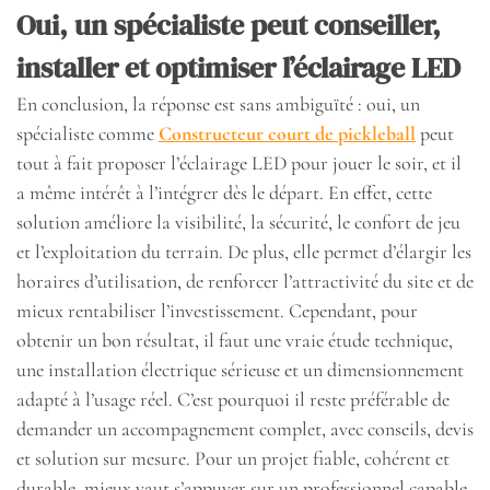
Oui, un spécialiste peut conseiller,
installer et optimiser l’éclairage LED
En conclusion, la réponse est sans ambiguïté : oui, un
spécialiste comme
Constructeur court de pickleball
peut
tout à fait proposer l’éclairage LED pour jouer le soir, et il
a même intérêt à l’intégrer dès le départ. En effet, cette
solution améliore la visibilité, la sécurité, le confort de jeu
et l’exploitation du terrain. De plus, elle permet d’élargir les
horaires d’utilisation, de renforcer l’attractivité du site et de
mieux rentabiliser l’investissement. Cependant, pour
obtenir un bon résultat, il faut une vraie étude technique,
une installation électrique sérieuse et un dimensionnement
adapté à l’usage réel. C’est pourquoi il reste préférable de
demander un accompagnement complet, avec conseils, devis
et solution sur mesure. Pour un projet fiable, cohérent et
durable, mieux vaut s’appuyer sur un professionnel capable