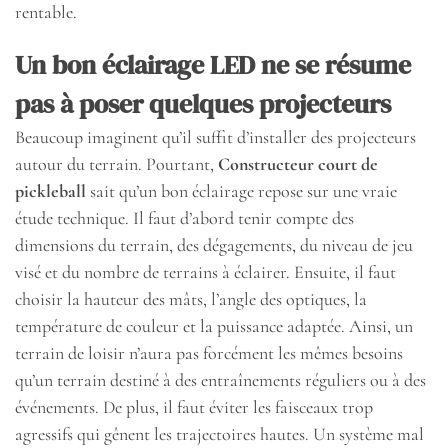
rentable.
Un bon éclairage LED ne se résume
pas à poser quelques projecteurs
Beaucoup imaginent qu’il suffit d’installer des projecteurs
autour du terrain. Pourtant,
Constructeur court de
pickleball
sait qu’un bon éclairage repose sur une vraie
étude technique. Il faut d’abord tenir compte des
dimensions du terrain, des dégagements, du niveau de jeu
visé et du nombre de terrains à éclairer. Ensuite, il faut
choisir la hauteur des mâts, l’angle des optiques, la
température de couleur et la puissance adaptée. Ainsi, un
terrain de loisir n’aura pas forcément les mêmes besoins
qu’un terrain destiné à des entraînements réguliers ou à des
événements. De plus, il faut éviter les faisceaux trop
agressifs qui gênent les trajectoires hautes. Un système mal