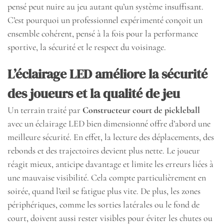
pensé peut nuire au jeu autant qu’un système insuffisant.
C’est pourquoi un professionnel expérimenté conçoit un
ensemble cohérent, pensé à la fois pour la performance
sportive, la sécurité et le respect du voisinage.
L’éclairage LED améliore la sécurité
des joueurs et la qualité de jeu
Un terrain traité par
Constructeur court de pickleball
avec un éclairage LED bien dimensionné offre d’abord une
meilleure sécurité. En effet, la lecture des déplacements, des
rebonds et des trajectoires devient plus nette. Le joueur
réagit mieux, anticipe davantage et limite les erreurs liées à
une mauvaise visibilité. Cela compte particulièrement en
soirée, quand l’œil se fatigue plus vite. De plus, les zones
périphériques, comme les sorties latérales ou le fond de
court, doivent aussi rester visibles pour éviter les chutes ou