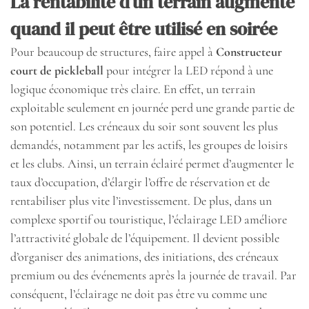
La rentabilité d’un terrain augmente
quand il peut être utilisé en soirée
Pour beaucoup de structures, faire appel à
Constructeur
court de pickleball
pour intégrer la LED répond à une
logique économique très claire. En effet, un terrain
exploitable seulement en journée perd une grande partie de
son potentiel. Les créneaux du soir sont souvent les plus
demandés, notamment par les actifs, les groupes de loisirs
et les clubs. Ainsi, un terrain éclairé permet d’augmenter le
taux d’occupation, d’élargir l’offre de réservation et de
rentabiliser plus vite l’investissement. De plus, dans un
complexe sportif ou touristique, l’éclairage LED améliore
l’attractivité globale de l’équipement. Il devient possible
d’organiser des animations, des initiations, des créneaux
premium ou des événements après la journée de travail. Par
conséquent, l’éclairage ne doit pas être vu comme une