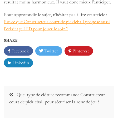
résultat moins harmonieux. Il vaut donc mieux l’anticiper.
Pour approfondir le sujet, n’hésitez pas à lire cet article :
Est-ce que Constructeur court de pickleball propose aussi
l’éclairage LED pour jouer le soir ?
SHARE
Facebook
Twitter
Pinterest
Linkedin
Navigation
Quel type de clôture recommande Constructeur
de
court de pickleball pour sécuriser la zone de jeu ?
l’article