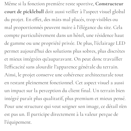
Même si la fonction première reste sportive,
Constructeur
court de pickleball
doit aussi veiller à l’aspect visuel global
du projet. En effet, des mâts mal placés, trop visibles ou
mal proportionnés peuvent nuire à l’élégance du site. Cela
compte particulièrement dans un hôtel, une résidence haut
de gamme ou une propriété privée. De plus, l’éclairage LED
permet aujourd’hui des solutions plus sobres, plus discrètes
et mieux intégrées qu’auparavant. On peut donc travailler
l’efficacité sans alourdir l’apparence générale du terrain.
Ainsi, le projet conserve une cohérence architecturale tout
en restant pleinement fonctionnel. Cet aspect visuel a aussi
un impact sur la perception du client final. Un terrain bien
intégré paraît plus qualitatif, plus premium et mieux pensé.
Pour une structure qui veut soigner son image, ce détail n’en
est pas un. Il participe directement à la valeur perçue de
l’équipement.