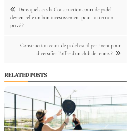
Navigation
Dans quels cas la Construction court de padel
de
devient-elle un bon investissement pour un terrain
privé ?
l’article
Construction court de padel est-il pertinent pour
diversifier l’offre d’un club de tennis ?
RELATED POSTS