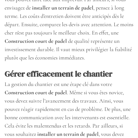
envisagez de
installer un terrain de padel
, pensez à long
terme. Les coûts d’entretien doivent être anticipés dès le
départ. Ensuite, comparez les devis avec attention. Le moins
cher n’est pas toujours le meilleur choix. En effet, une
Construction court de padel
de qualité représente un
investissement durable. Il vaut mieux privilégier la fiabilité
plutôt que les économies immédiates.
Gérer efficacement le chantier
La gestion du chantier est une étape clé dans votre
Construction court de padel
. Même si vous êtes novice,
vous devez suivre l’avancement des travaux. Ainsi, vous
pouvez réagir rapidement en cas de problème. De plus, une
bonne communication avec les intervenants est essentielle.
Cela évite les malentendus et les retards. Par ailleurs, si
vous souhaitez
installer un terrain de padel
, vous devez