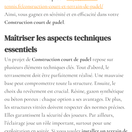
tennis.fr/consruction-court-et-terrain-de-padel/
Ainsi, vous gagnez en sérénité et en efficacité dans votre
Construction court de padel
.
Maîtriser les aspects techniques
essentiels
Un projet de
Construction court de padel
repose sur
plusieurs éléments techniques clés. Tout d’abord, le
terrassement doit être parfaitement réalisé. Une mauvaise
base peut compromettre toute la structure. Ensuite, le
choix du revêtement est crucial. Résine, gazon synthétique
ou béton poreux : chaque option a ses avantages. De plus,
les structures vitrées doivent respecter des normes précises.
Elles garantissent la sécurité des joueurs. Par ailleurs,
l’éclairage joue un rôle important, surtout pour une
exploitation en soirée. Si vous voulez
installer un terrain de