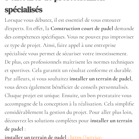
spécialisés
Lorsque vous débutez, il est essentiel de vous entourer
d’experts. En effet, la
Construction court de padel
demande
des compétences spécifiques. Vous ne pouvez pas improviser
ce type de projet. Ainsi, faire appel à une entreprise
spécialisée vous permet de sécuriser votre investissement.
De plus, ces professionnels maîtrisent les normes techniques
et sportives. Cela garantit un résultat conforme et durable.
Par ailleurs, si vous souhaitez
installer un terrain de padel
,
vous devez également bénéficier de conseils personnalisés.
Chaque projet est unique. Ensuite, un bon prestataire vous
accompagne de la conception à la réalisation. Cela simplifie
considérablement la gestion du projet. Pour aller plus loin,
découvrez les solutions complètes pour
installer un terrain
de padel
:
installer un terrain de padel
:
https://service-