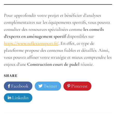
Pour approfondir votre projet et bénéficier d’analyses
complémentaires sur les équipements sportifs, vous pouvez
consulter des ressources spécialisées comme
les conseils
d’experts en aménagement sportif
disponibles sur
https://www.reflexionsport.fr/
. En effet, ce type de
plateforme propose des contenus fiables et détaillés. Ainsi,
vous pouvez affiner votre stratégie et mieux comprendre les
enjeux d’une
Construction court de padel
réussie.
SHARE
Facebook
Twitter
Pinterest
Linkedin